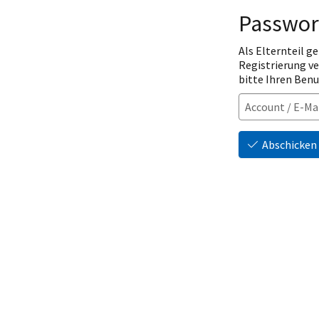
Passwor
Als Elternteil ge
Registrierung v
bitte Ihren Ben
Abschicken