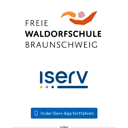
In der IServ-App fortfahren
oder